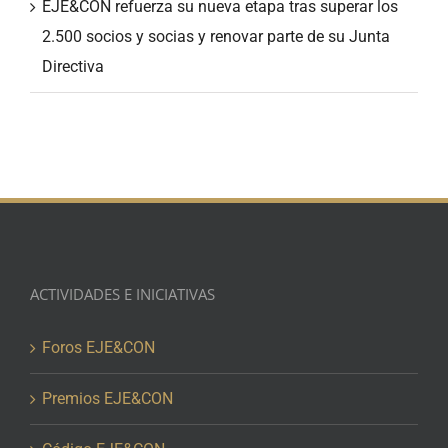
EJE&CON refuerza su nueva etapa tras superar los
2.500 socios y socias y renovar parte de su Junta
Directiva
ACTIVIDADES E INICIATIVAS
Foros EJE&CON
Premios EJE&CON