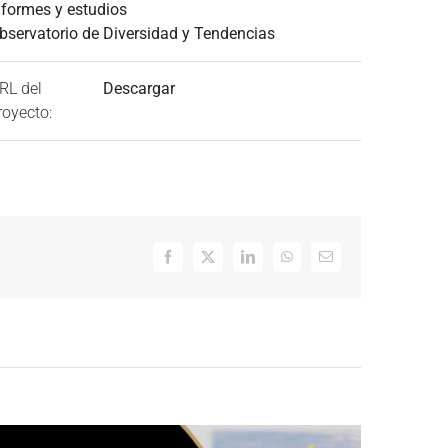
nformes y estudios
bservatorio de Diversidad y Tendencias
RL del
Descargar
royecto:
Facebook
Twitter
LinkedIn
WhatsApp
Correo
electrónico