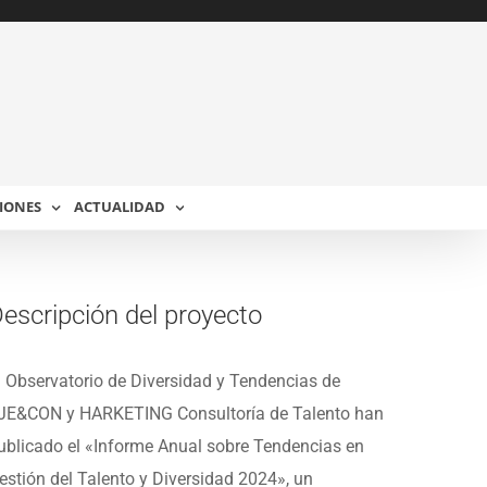
IONES
ACTUALIDAD
escripción del proyecto
l Observatorio de Diversidad y Tendencias de
JE&CON y HARKETING Consultoría de Talento han
ublicado el «Informe Anual sobre Tendencias en
estión del Talento y Diversidad 2024», un