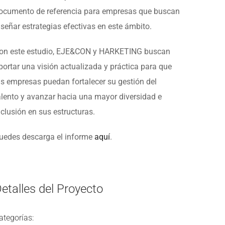
ocumento de referencia para empresas que buscan
iseñar estrategias efectivas en este ámbito.
on este estudio, EJE&CON y HARKETING buscan
portar una visión actualizada y práctica para que
as empresas puedan fortalecer su gestión del
alento y avanzar hacia una mayor diversidad e
nclusión en sus estructuras.
uedes descarga el informe
aquí
.
etalles del Proyecto
ategorías: