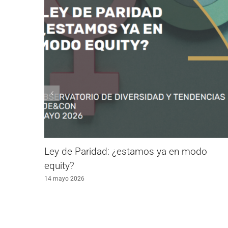
ón
Ley de Paridad: ¿estamos ya en modo
equity?
14 mayo 2026