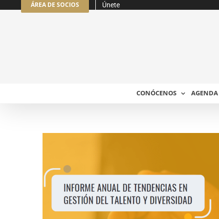
ÁREA DE SOCIOS
Únete
Saltar
al
contenido
CONÓCENOS
AGENDA