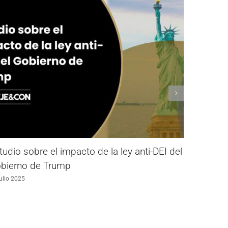
tudio sobre el impacto de la ley anti-DEI del
Estudio 
bierno de Trump
Futuro pa
(2024-20
ulio 2025
21 marzo 202