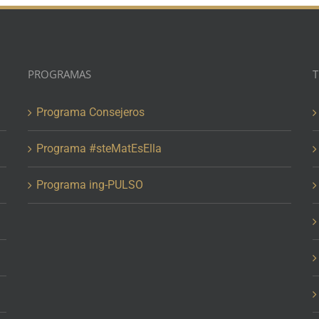
PROGRAMAS
T
Programa Consejeros
Programa #steMatEsElla
Programa ing-PULSO